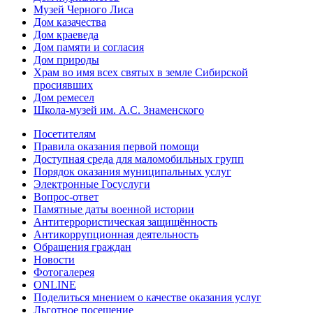
Музей Черного Лиса
Дом казачества
Дом краеведа
Дом памяти и согласия
Дом природы
Храм во имя всех святых в земле Сибирской
просиявших
Дом ремесел
Школа-музей им. А.С. Знаменского
Посетителям
Правила оказания первой помощи
Доступная среда для маломобильных групп
Порядок оказания муниципальных услуг
Электронные Госуслуги
Вопрос-ответ
Памятные даты военной истории
Антитеррористическая защищённость
Антикоррупционная деятельность
Обращения граждан
Новости
Фотогалерея
ONLINE
Поделиться мнением о качестве оказания услуг
Льготное посещение