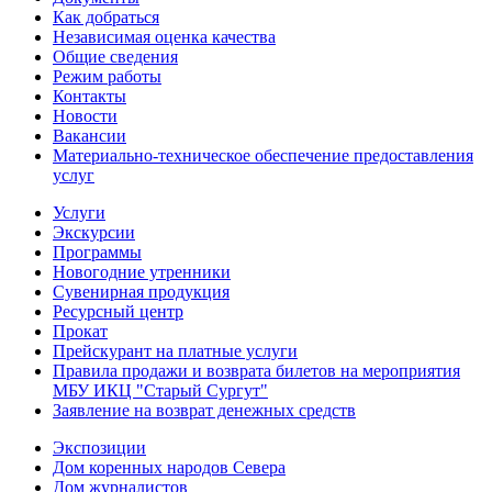
Как добраться
Независимая оценка качества
Общие сведения
Режим работы
Контакты
Новости
Вакансии
Материально-техническое обеспечение предоставления
услуг
Услуги
Экскурсии
Программы
Новогодние утренники
Сувенирная продукция
Ресурсный центр
Прокат
Прейскурант на платные услуги
Правила продажи и возврата билетов на мероприятия
МБУ ИКЦ "Старый Сургут"
Заявление на возврат денежных средств
Экспозиции
Дом коренных народов Севера
Дом журналистов