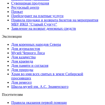
Сувенирная продукция
Ресурсный центр
Прокат
Прейскурант на платные услуги
Правила продажи и возврата билетов на мероприятия
МБУ ИКЦ "Старый Сургут"
Заявление на возврат денежных средств
Экспозиции
Дом коренных народов Севера
Дом журналистов
Музей Черного Лиса
Дом казачества
Дом краеведа
Дом памяти и согласия
Дом природы
Храм во имя всех святых в земле Сибирской
просиявших
Дом ремесел
Школа-музей им. А.С. Знаменского
Посетителям
Правила оказания первой помощи