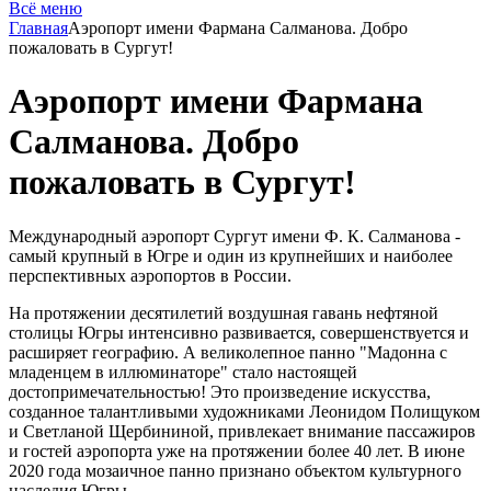
Всё меню
Главная
Аэропорт имени Фармана Салманова. Добро
пожаловать в Сургут!
Аэропорт имени Фармана
Салманова. Добро
пожаловать в Сургут!
Международный аэропорт Сургут имени Ф. К. Салманова -
самый крупный в Югре и один из крупнейших и наиболее
перспективных аэропортов в России.
На протяжении десятилетий воздушная гавань нефтяной
столицы Югры интенсивно развивается, совершенствуется и
расширяет географию. А великолепное панно "Мадонна с
младенцем в иллюминаторе" стало настоящей
достопримечательностью! Это произведение искусства,
созданное талантливыми художниками Леонидом Полищуком
и Светланой Щербининой, привлекает внимание пассажиров
и гостей аэропорта уже на протяжении более 40 лет. В июне
2020 года мозаичное панно признано объектом культурного
наследия Югры.