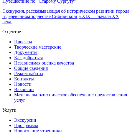
Путешествие по "Старому Сургуту"
Экскурсия, рассказывающая об историческом развитии города
и деревянном зодчестве Сибири конца XIX — начала XX
века.
О центре
Проекты
Творческие мастерские
Документы
Как добраться
Независимая оценка качества
Общие сведения
Режим работы
Контакты
Новости
Вакансии
Материально-техническое обеспечение предоставления
услуг
Услуги
Экскурсии
Программы
Новогодние утренники