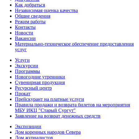
Как добраться
Независимая оценка качества
Общие сведения
Режим работы
Контакты
Новости
Вакансии
Материально-техническое обеспечение предоставления
услуг
Услуги
Экскурсии
Программы
Новогодние утренники
Сувенирная продукция
Ресурсный центр
Прокат
Прейскурант на платные услуги
Правила продажи и возврата билетов на мероприятия
МБУ ИКЦ "Старый Сургут"
Заявление на возврат денежных средств
Экспозиции
Дом коренных народов Севера
Дом журналистов