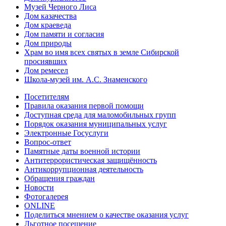
Музей Черного Лиса
Дом казачества
Дом краеведа
Дом памяти и согласия
Дом природы
Храм во имя всех святых в земле Сибирской
просиявших
Дом ремесел
Школа-музей им. А.С. Знаменского
Посетителям
Правила оказания первой помощи
Доступная среда для маломобильных групп
Порядок оказания муниципальных услуг
Электронные Госуслуги
Вопрос-ответ
Памятные даты военной истории
Антитеррористическая защищённость
Антикоррупционная деятельность
Обращения граждан
Новости
Фотогалерея
ONLINE
Поделиться мнением о качестве оказания услуг
Льготное посещение