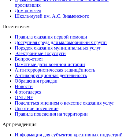
просиявших
Дом ремесел
Школа-музей им. А.С. Знаменского
Посетителям
Правила оказания первой помощи
Доступная среда для маломобильных групп
Порядок оказания муниципальных услуг
Электронные Госуслуги
Вопрос-ответ
Памятные даты военной истории
Антитеррористическая защищённость
Антикоррупционная деятельность
Обращения граждан
Новости
Фотогалерея
ONLINE
Поделиться мнением о качестве оказания услуг
Льготное посещение
Правила поведения на территории
Арт-резиденция
Информация для субъектов креативных индустрий