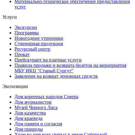
Материально-техническое обеспечение предоставления
услуг
Услуги
Экскурсии
Программы
Новогодние утренники
Сувенирная продукция
Ресурсный центр
Прокат
Прейскурант на платные услуги
Правила продажи и возврата билетов на мероприятия
МБУ ИКЦ "Старый Сургут"
Заявление на возврат денежных средств
Экспозиции
Дом коренных народов Севера
Дом журналистов
Музей Черного Лиса
Дом казачества
Дом краеведа
Дом памяти и согласия
Дом природы
Храм во имя всех святых в земле Сибирской