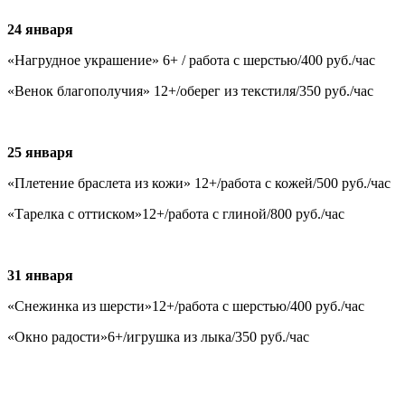
24 января
«Нагрудное украшение» 6+ / работа с шерстью/400 руб./час
«Венок благополучия» 12+/оберег из текстиля/350 руб./час
25 января
«Плетение браслета из кожи» 12+/работа с кожей/500 руб./час
«Тарелка с оттиском»12+/работа с глиной/800 руб./час
31 января
«Снежинка из шерсти»12+/работа с шерстью/400 руб./час
«Окно радости»6+/игрушка из лыка/350 руб./час