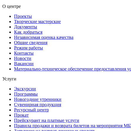
О центре
Проекты
Творческие мастерские
Документы
Как добраться
Независимая оценка качества
Общие сведения
Режим работы
Контакты
Новости
Вакансии
Материально-техническое обеспечение предоставления у
Услуги
Экскурсии
Программы
Новогодние утренники
Сувенирная продукция
Ресурсный центр
Прокат
Прейскурант на платные услуги
Правила продажи и возврата билетов на мероприятия М
Заявление на возврат денежных средств