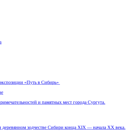
 экспозиции «Путь в Сибирь»
ве
римечательностей и памятных мест города Сургута.
и деревянном зодчестве Сибири конца XIX — начала XX века.