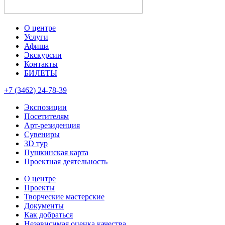
О центре
Услуги
Афиша
Экскурсии
Контакты
БИЛЕТЫ
+7 (3462) 24-78-39
Экспозиции
Посетителям
Арт-резиденция
Сувениры
3D тур
Пушкинская карта
Проектная деятельность
О центре
Проекты
Творческие мастерские
Документы
Как добраться
Независимая оценка качества