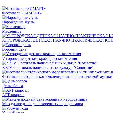
Фестиваль «ЗИМАРТ»
Нарождение Луны
Масленица
ХI ГОРОДСКАЯ ДЕТСКАЯ НАУЧНО-ПРАКТИЧЕСКАЯ КО
Вороний день
V городские детские краеведческие чтения
ХХIV Фестиваль национальных культур "Соцветие"
Фестиваль исторического моделирования и этнической музыки
День обласа
АРТ-квартал
Международный день коренных народов мира
Урожай года