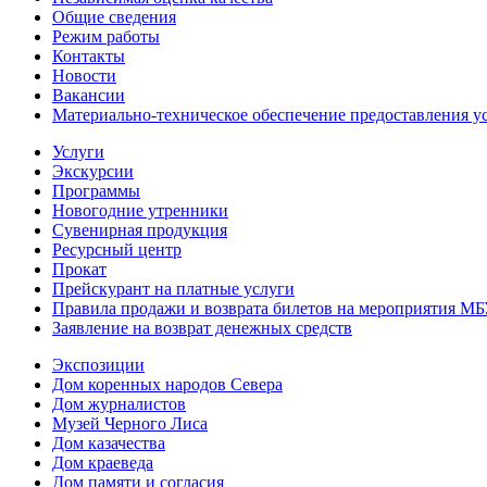
Общие сведения
Режим работы
Контакты
Новости
Вакансии
Материально-техническое обеспечение предоставления у
Услуги
Экскурсии
Программы
Новогодние утренники
Сувенирная продукция
Ресурсный центр
Прокат
Прейскурант на платные услуги
Правила продажи и возврата билетов на мероприятия М
Заявление на возврат денежных средств
Экспозиции
Дом коренных народов Севера
Дом журналистов
Музей Черного Лиса
Дом казачества
Дом краеведа
Дом памяти и согласия