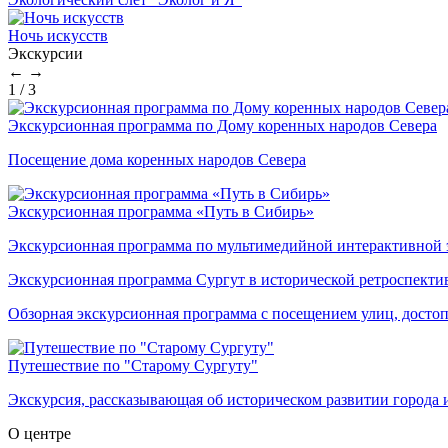
Ночь искусств
Экскурсии
←
→
1
/
3
Экскурсионная программа по Дому коренных народов Севера
Посещение дома коренных народов Севера
Экскурсионная программа «Путь в Сибирь»
Экскурсионная программа по мультимедийной интерактивной
Экскурсионная программа Сургут в исторической ретроспекти
Обзорная экскурсионная программа с посещением улиц, достоп
Путешествие по "Старому Сургуту"
Экскурсия, рассказывающая об историческом развитии города 
О центре