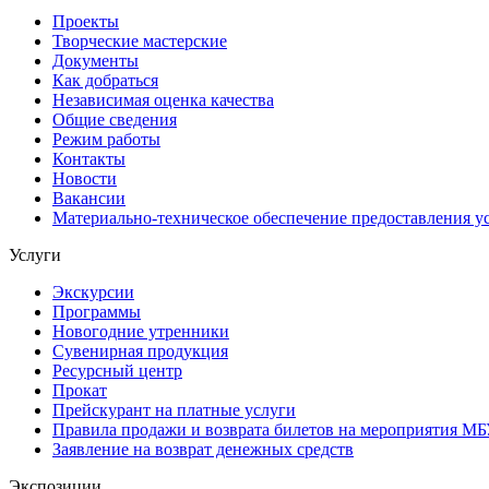
Проекты
Творческие мастерские
Документы
Как добраться
Независимая оценка качества
Общие сведения
Режим работы
Контакты
Новости
Вакансии
Материально-техническое обеспечение предоставления у
Услуги
Экскурсии
Программы
Новогодние утренники
Сувенирная продукция
Ресурсный центр
Прокат
Прейскурант на платные услуги
Правила продажи и возврата билетов на мероприятия М
Заявление на возврат денежных средств
Экспозиции