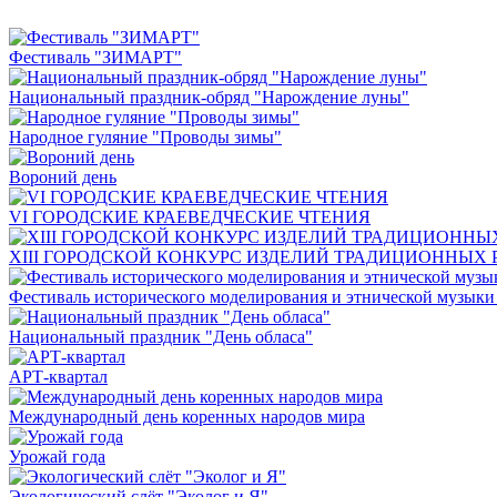
Фестиваль "ЗИМАРТ"
Национальный праздник-обряд "Нарождение луны"
Народное гуляние "Проводы зимы"
Вороний день
VI ГОРОДСКИЕ КРАЕВЕДЧЕСКИЕ ЧТЕНИЯ
XIII ГОРОДСКОЙ КОНКУРС ИЗДЕЛИЙ ТРАДИЦИОННЫХ 
Фестиваль исторического моделирования и этнической музыки
Национальный праздник "День обласа"
АРТ-квартал
Международный день коренных народов мира
Урожай года
Экологический слёт "Эколог и Я"