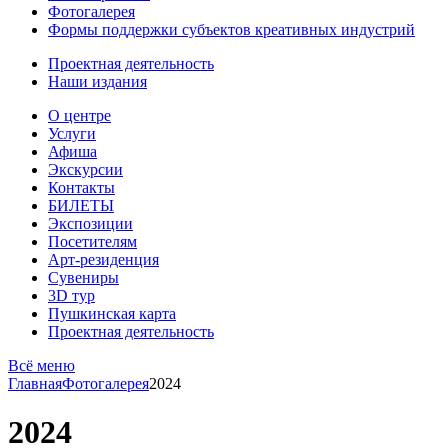
Фотогалерея
Формы поддержки субъектов креативных индустрий
Проектная деятельность
Наши издания
О центре
Услуги
Афиша
Экскурсии
Контакты
БИЛЕТЫ
Экспозиции
Посетителям
Арт-резиденция
Сувениры
3D тур
Пушкинская карта
Проектная деятельность
Всё меню
Главная
Фотогалерея
2024
2024