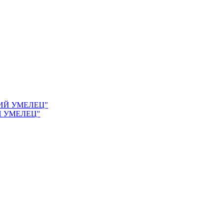
Й УМЕЛЕЦ"