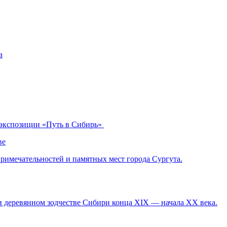
 экспозиции «Путь в Сибирь»
ве
римечательностей и памятных мест города Сургута.
и деревянном зодчестве Сибири конца XIX — начала XX века.