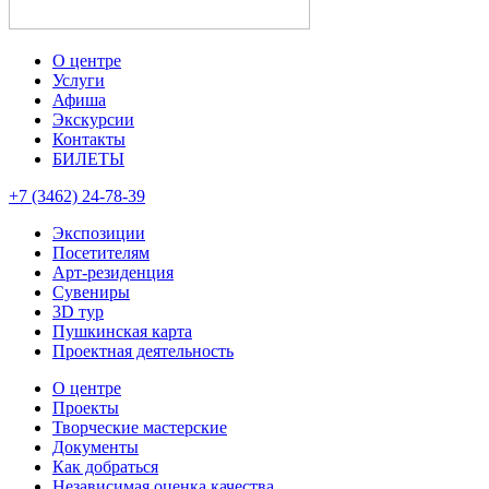
О центре
Услуги
Афиша
Экскурсии
Контакты
БИЛЕТЫ
+7 (3462) 24-78-39
Экспозиции
Посетителям
Арт-резиденция
Сувениры
3D тур
Пушкинская карта
Проектная деятельность
О центре
Проекты
Творческие мастерские
Документы
Как добраться
Независимая оценка качества