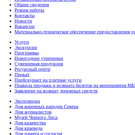
Общие сведения
Режим работы
Контакты
Новости
Вакансии
Материально-техническое обеспечение предоставления у
Услуги
Экскурсии
Программы
Новогодние утренники
Сувенирная продукция
Ресурсный центр
Прокат
Прейскурант на платные услуги
Правила продажи и возврата билетов на мероприятия М
Заявление на возврат денежных средств
Экспозиции
Дом коренных народов Севера
Дом журналистов
Музей Черного Лиса
Дом казачества
Дом краеведа
Дом памяти и согласия