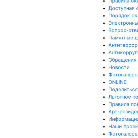
Правила ок
Доступная 
Порядок ок
Электронны
Вопрос-отв
Памятные д
Антитеррор
Антикорруп
Обращения 
Новости
Фотогалере
ONLINE
Поделиться
Льготное п
Правила по
Арт-резиде
Информация
Наши прое
Фотогалере