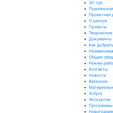
3D тур
Пушкинская
Проектная 
О центре
Проекты
Творческие
Документы
Как добрат
Независима
Общие свед
Режим раб
Контакты
Новости
Вакансии
Материальн
Услуги
Экскурсии
Программы
Новогодние