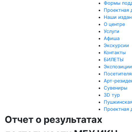
Формы подд
Проектная 
Наши издан
О центре
Услуги
Афиша
Экскурсии
Контакты
БИЛЕТЫ
Экспозиции
Посетител
Арт-резиде
Сувениры
3D тур
Пушкинская
Проектная 
Отчет о результатах