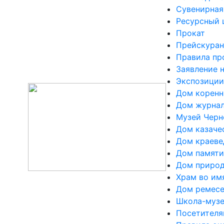
Сувенирная
Ресурсный 
Прокат
Прейскуран
Правила пр
Заявление 
Экспозиции
Дом коренн
Дом журна
Музей Черн
Дом казаче
Дом краеве
Дом памяти
Дом приро
Храм во им
Дом ремес
Школа-музе
Посетител