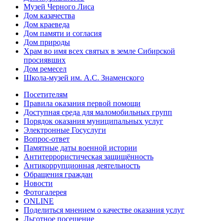
Музей Черного Лиса
Дом казачества
Дом краеведа
Дом памяти и согласия
Дом природы
Храм во имя всех святых в земле Сибирской
просиявших
Дом ремесел
Школа-музей им. А.С. Знаменского
Посетителям
Правила оказания первой помощи
Доступная среда для маломобильных групп
Порядок оказания муниципальных услуг
Электронные Госуслуги
Вопрос-ответ
Памятные даты военной истории
Антитеррористическая защищённость
Антикоррупционная деятельность
Обращения граждан
Новости
Фотогалерея
ONLINE
Поделиться мнением о качестве оказания услуг
Льготное посещение