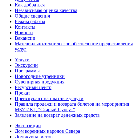
Как добраться
Независимая оценка качества
Общие сведения
Режим работы
Контакты
Новости
Вакансии
Материально-техническое обеспечение предоставления
услуг
Услуги
Экскурсии
Программы
Новогодние утренники
Сувенирная продукция
Ресурсный центр
Прокат
Прейскурант на платные услуги
Правила продажи и возврата билетов на мероприятия
МБУ ИКЦ "Старый Сургут"
Заявление на возврат денежных средств
Экспозиции
Дом коренных народов Севера
Дом журналистов