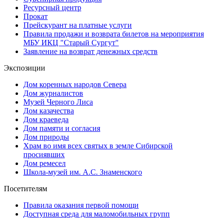
Ресурсный центр
Прокат
Прейскурант на платные услуги
Правила продажи и возврата билетов на мероприятия
МБУ ИКЦ "Старый Сургут"
Заявление на возврат денежных средств
Экспозиции
Дом коренных народов Севера
Дом журналистов
Музей Черного Лиса
Дом казачества
Дом краеведа
Дом памяти и согласия
Дом природы
Храм во имя всех святых в земле Сибирской
просиявших
Дом ремесел
Школа-музей им. А.С. Знаменского
Посетителям
Правила оказания первой помощи
Доступная среда для маломобильных групп