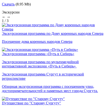
Скачать
(8.95 Mb)
Экскурсии
←
→
1
/
3
Экскурсионная программа по Дому коренных народов Севера
Посещение дома коренных народов Севера
Экскурсионная программа «Путь в Сибирь»
Экскурсионная программа по мультимедийной
интерактивной экспозиции «Путь в Сибирь»
Экскурсионная программа Сургут в исторической
ретроспективе
Обзорная экскурсионная программа с посещением улиц,
достопримечательностей и памятных мест города Сургута.
Путешествие по "Старому Сургуту"