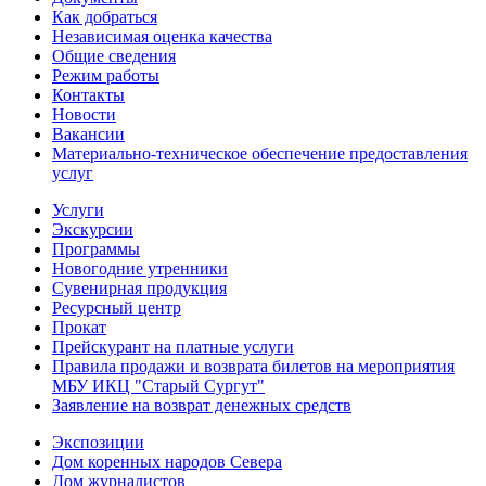
Как добраться
Независимая оценка качества
Общие сведения
Режим работы
Контакты
Новости
Вакансии
Материально-техническое обеспечение предоставления
услуг
Услуги
Экскурсии
Программы
Новогодние утренники
Сувенирная продукция
Ресурсный центр
Прокат
Прейскурант на платные услуги
Правила продажи и возврата билетов на мероприятия
МБУ ИКЦ "Старый Сургут"
Заявление на возврат денежных средств
Экспозиции
Дом коренных народов Севера
Дом журналистов