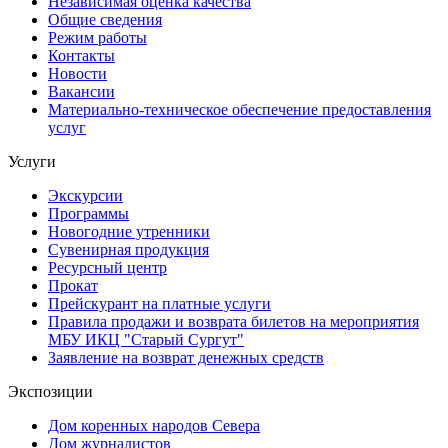
Независимая оценка качества
Общие сведения
Режим работы
Контакты
Новости
Вакансии
Материально-техническое обеспечение предоставления
услуг
Услуги
Экскурсии
Программы
Новогодние утренники
Сувенирная продукция
Ресурсный центр
Прокат
Прейскурант на платные услуги
Правила продажи и возврата билетов на мероприятия
МБУ ИКЦ "Старый Сургут"
Заявление на возврат денежных средств
Экспозиции
Дом коренных народов Севера
Дом журналистов