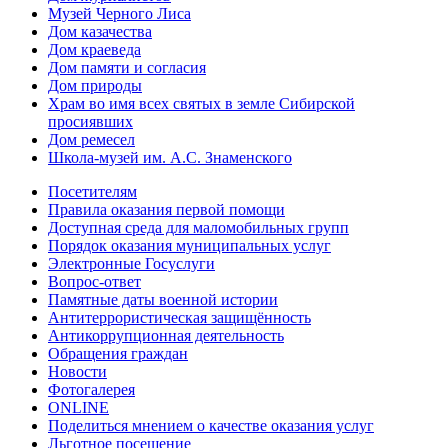
Музей Черного Лиса
Дом казачества
Дом краеведа
Дом памяти и согласия
Дом природы
Храм во имя всех святых в земле Сибирской
просиявших
Дом ремесел
Школа-музей им. А.С. Знаменского
Посетителям
Правила оказания первой помощи
Доступная среда для маломобильных групп
Порядок оказания муниципальных услуг
Электронные Госуслуги
Вопрос-ответ
Памятные даты военной истории
Антитеррористическая защищённость
Антикоррупционная деятельность
Обращения граждан
Новости
Фотогалерея
ONLINE
Поделиться мнением о качестве оказания услуг
Льготное посещение