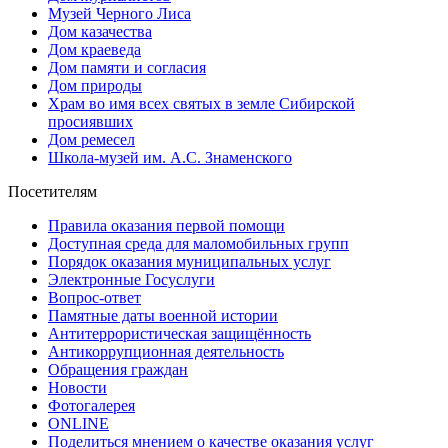
Музей Черного Лиса
Дом казачества
Дом краеведа
Дом памяти и согласия
Дом природы
Храм во имя всех святых в земле Сибирской
просиявших
Дом ремесел
Школа-музей им. А.С. Знаменского
Посетителям
Правила оказания первой помощи
Доступная среда для маломобильных групп
Порядок оказания муниципальных услуг
Электронные Госуслуги
Вопрос-ответ
Памятные даты военной истории
Антитеррористическая защищённость
Антикоррупционная деятельность
Обращения граждан
Новости
Фотогалерея
ONLINE
Поделиться мнением о качестве оказания услуг