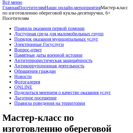
Всё меню
Главная
Посетителям
Наши онлайн-мероприятия
Мастер-класс
по изготовлению обереговой куклы-десятиручки, 6+
Посетителям
Правила оказания первой помощи
Доступная среда для маломобильных групп
Порядок оказания муниципальных услуг
Электронные Госуслуги
Вопрос-ответ
Памятные даты военной истории
Антитеррористическая защищённость
Антикоррупционная деятельность
Обращения граждан
Новости
Фотогалерея
ONLINE
Поделиться мнением о качестве оказания услуг
Льготное посещение
Правила поведения на территории
Мастер-класс по
изготовлению обереговой