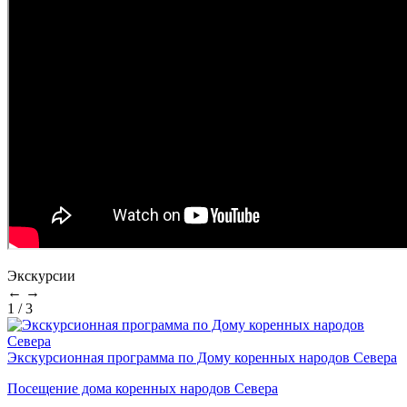
Экскурсии
←
→
1
/
3
Экскурсионная программа по Дому коренных народов Севера
Посещение дома коренных народов Севера