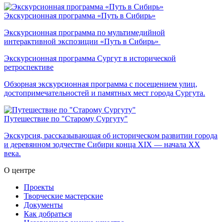
Экскурсионная программа «Путь в Сибирь»
Экскурсионная программа по мультимедийной
интерактивной экспозиции «Путь в Сибирь»
Экскурсионная программа Сургут в исторической
ретроспективе
Обзорная экскурсионная программа с посещением улиц,
достопримечательностей и памятных мест города Сургута.
Путешествие по "Старому Сургуту"
Экскурсия, рассказывающая об историческом развитии города
и деревянном зодчестве Сибири конца XIX — начала XX
века.
О центре
Проекты
Творческие мастерские
Документы
Как добраться