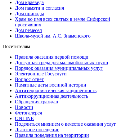
Дом краеведа
Дом памяти и согласия
Дом природы
Храм во имя всех святых в земле Сибирской
просиявших
Дом ремесел
Школа-музей им. А.С. Знаменского
Посетителям
Правила оказания первой помощи
Доступная среда для маломобильных групп
Порядок оказания муниципальных услуг
Электронные Госуслуги
Вопрос-ответ
Памятные даты военной истории
Антитеррористическая защищённость
Антикоррупционная деятельность
Обращения граждан
Новости
Фотогалерея
ONLINE
Поделиться мнением о качестве оказания услуг
Льготное посещение
Правила поведения на территории