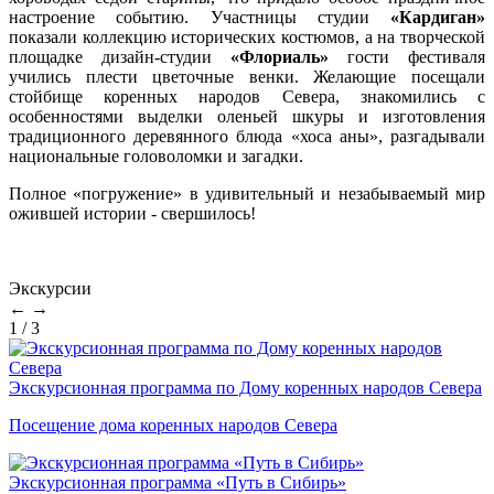
настроение событию. Участницы студии
«Кардиган»
показали коллекцию исторических костюмов, а на творческой
площадке дизайн-студии
«Флориаль»
гости фестиваля
учились плести цветочные венки. Желающие посещали
стойбище коренных народов Севера, знакомились с
особенностями выделки оленьей шкуры и изготовления
традиционного деревянного блюда «хоса аны», разгадывали
национальные головоломки и загадки.
Полное «погружение» в удивительный и незабываемый мир
ожившей истории - свершилось!
Экскурсии
←
→
1
/
3
Экскурсионная программа по Дому коренных народов Севера
Посещение дома коренных народов Севера
Экскурсионная программа «Путь в Сибирь»