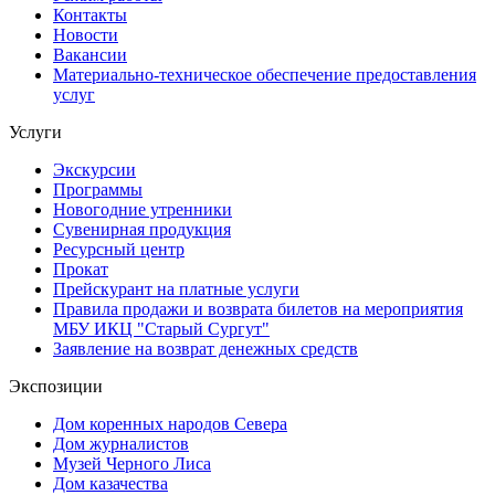
Контакты
Новости
Вакансии
Материально-техническое обеспечение предоставления
услуг
Услуги
Экскурсии
Программы
Новогодние утренники
Сувенирная продукция
Ресурсный центр
Прокат
Прейскурант на платные услуги
Правила продажи и возврата билетов на мероприятия
МБУ ИКЦ "Старый Сургут"
Заявление на возврат денежных средств
Экспозиции
Дом коренных народов Севера
Дом журналистов
Музей Черного Лиса
Дом казачества