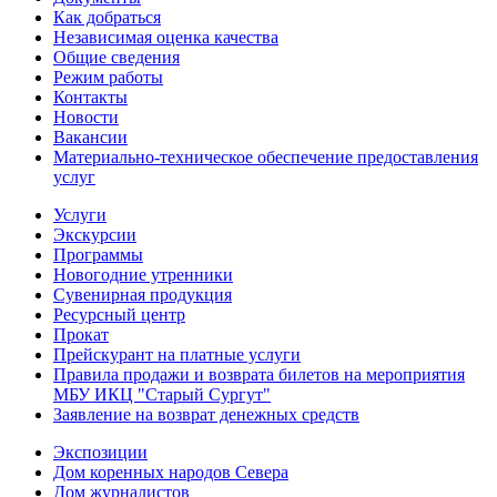
Как добраться
Независимая оценка качества
Общие сведения
Режим работы
Контакты
Новости
Вакансии
Материально-техническое обеспечение предоставления
услуг
Услуги
Экскурсии
Программы
Новогодние утренники
Сувенирная продукция
Ресурсный центр
Прокат
Прейскурант на платные услуги
Правила продажи и возврата билетов на мероприятия
МБУ ИКЦ "Старый Сургут"
Заявление на возврат денежных средств
Экспозиции
Дом коренных народов Севера
Дом журналистов