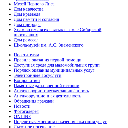
Музей Черного Лиса
Дом казачества
Дом краеведа
Дом памяти и согласия
Дом природы
Храм во имя всех святых в земле Сибирской
просиявших
Дом ремесел
Школа-музей им. А.С. Знаменского
Посетителям
Правила оказания первой помощи
Доступная среда для маломобильных групп
Порядок оказания муниципальных услуг
Электронные Госуслуги
Вопрос-ответ
Памятные даты военной истории
Антитеррористическая защищённость
Антикоррупционная деятельность
Обращения граждан
Новости
Фотогалерея
ONLINE
Поделиться мнением о качестве оказания услуг
Льготное посещение