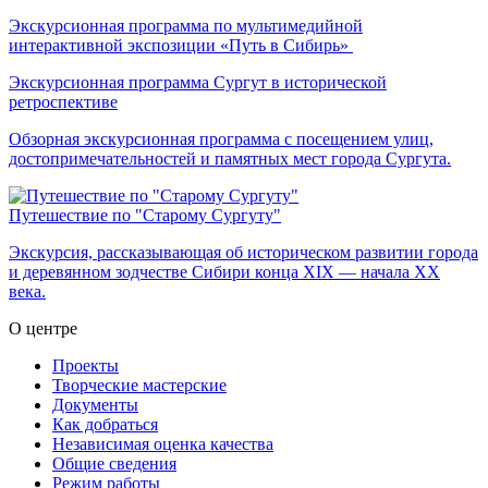
Экскурсионная программа по мультимедийной
интерактивной экспозиции «Путь в Сибирь»
Экскурсионная программа Сургут в исторической
ретроспективе
Обзорная экскурсионная программа с посещением улиц,
достопримечательностей и памятных мест города Сургута.
Путешествие по "Старому Сургуту"
Экскурсия, рассказывающая об историческом развитии города
и деревянном зодчестве Сибири конца XIX — начала XX
века.
О центре
Проекты
Творческие мастерские
Документы
Как добраться
Независимая оценка качества
Общие сведения
Режим работы