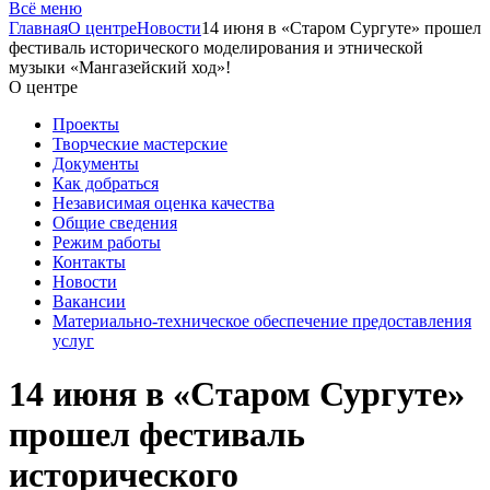
Всё меню
Главная
О центре
Новости
14 июня в «Старом Сургуте» прошел
фестиваль исторического моделирования и этнической
музыки «Мангазейский ход»!
О центре
Проекты
Творческие мастерские
Документы
Как добраться
Независимая оценка качества
Общие сведения
Режим работы
Контакты
Новости
Вакансии
Материально-техническое обеспечение предоставления
услуг
14 июня в «Старом Сургуте»
прошел фестиваль
исторического