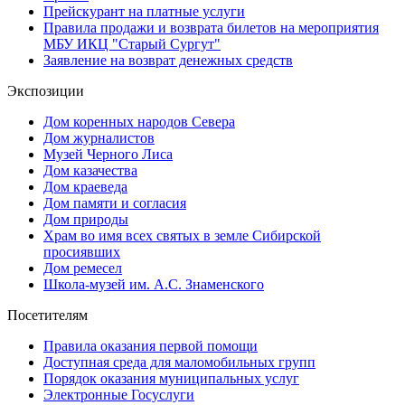
Прейскурант на платные услуги
Правила продажи и возврата билетов на мероприятия
МБУ ИКЦ "Старый Сургут"
Заявление на возврат денежных средств
Экспозиции
Дом коренных народов Севера
Дом журналистов
Музей Черного Лиса
Дом казачества
Дом краеведа
Дом памяти и согласия
Дом природы
Храм во имя всех святых в земле Сибирской
просиявших
Дом ремесел
Школа-музей им. А.С. Знаменского
Посетителям
Правила оказания первой помощи
Доступная среда для маломобильных групп
Порядок оказания муниципальных услуг
Электронные Госуслуги