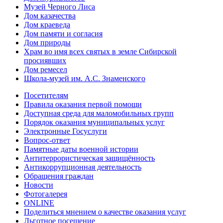
Музей Черного Лиса
Дом казачества
Дом краеведа
Дом памяти и согласия
Дом природы
Храм во имя всех святых в земле Сибирской
просиявших
Дом ремесел
Школа-музей им. А.С. Знаменского
Посетителям
Правила оказания первой помощи
Доступная среда для маломобильных групп
Порядок оказания муниципальных услуг
Электронные Госуслуги
Вопрос-ответ
Памятные даты военной истории
Антитеррористическая защищённость
Антикоррупционная деятельность
Обращения граждан
Новости
Фотогалерея
ONLINE
Поделиться мнением о качестве оказания услуг
Льготное посещение