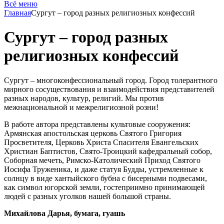
Всё меню
Главная
Сургут – город разных религиозных конфессий
Сургут – город разных
религиозных конфессий
Сургут – многоконфессиональный город. Город толерантного
мирного сосуществования и взаимодействия представителей
разных народов, культур, религий. Мы против
межнациональной и межрелигиозной розни!
В работе автора представлены культовые сооружения:
Армянская апостольская церковь Святого Григория
Просветителя, Церковь Христа Спасителя Евангельских
Христиан Баптистов, Свято-Троицкий кафедральный собор,
Соборная мечеть, Римско-Католический Приход Святого
Иосифа Труженика, и даже статуя Будды, устремленные к
солнцу в виде хантыйского бубна с бисерными подвесами,
как символ югорской земли, гостеприимно принимающей
людей с разных уголков нашей большой страны.
Михайлова Дарья, бумага, гуашь