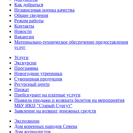
Как добраться
Независимая оценка качества
Общие сведения
Режим работы
Контакты
Новости
Вакансии
Материально-техническое обеспечение предоставления
услуг
Услуги
Экскурсии
Программы
Новогодние утренники
Сувенирная продукция
Ресурсный центр
Прокат
Прейскурант на платные услуги
Правила продажи и возврата билетов на мероприятия
МБУ ИКЦ "Старый Сургут"
Заявление на возврат денежных средств
Экспозиции
Дом коренных народов Севера
Дом журналистов