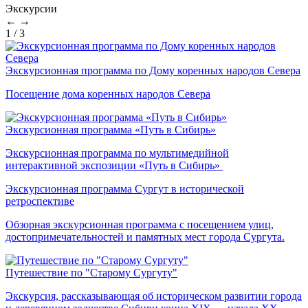
Экскурсии
←
→
1
/
3
Экскурсионная программа по Дому коренных народов Севера
Посещение дома коренных народов Севера
Экскурсионная программа «Путь в Сибирь»
Экскурсионная программа по мультимедийной
интерактивной экспозиции «Путь в Сибирь»
Экскурсионная программа Сургут в исторической
ретроспективе
Обзорная экскурсионная программа с посещением улиц,
достопримечательностей и памятных мест города Сургута.
Путешествие по "Старому Сургуту"
Экскурсия, рассказывающая об историческом развитии города